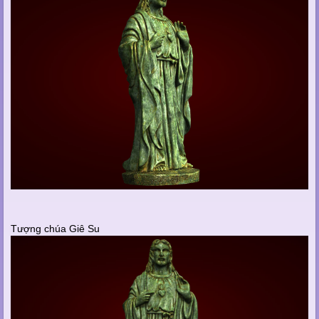
Tượng chúa Giê Su