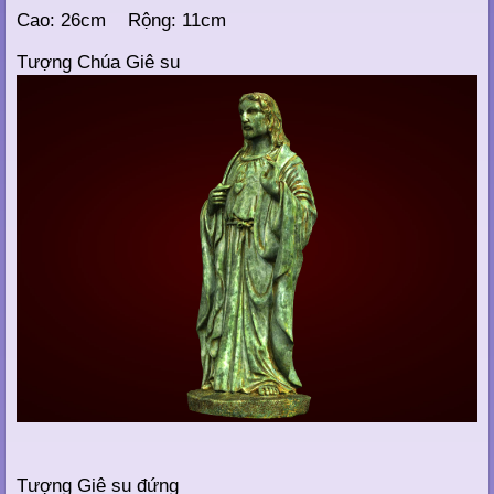
Cao: 26cm Rộng: 11cm
Tượng Chúa Giê su
Tượng Giê su đứng