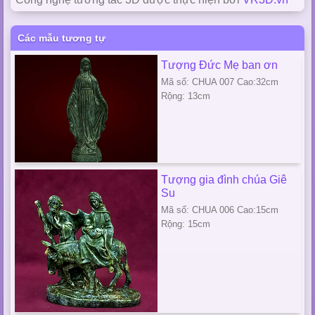
Các mẫu tương tự
Tượng Đức Mẹ ban ơn
Mã số: CHUA 007 Cao:32cm
Rộng: 13cm
Tượng gia đình chúa Giê
Su
Mã số: CHUA 006 Cao:15cm
Rộng: 15cm