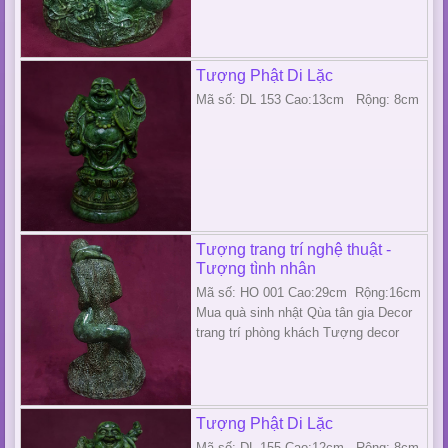
Tượng Phật Di Lặc
Mã số: DL 153 Cao:13cm Rộng: 8cm
Tượng trang trí nghệ thuật -
Tượng tình nhân
Mã số: HO 001 Cao:29cm Rộng:16cm
Mua quà sinh nhật Qùa tân gia Decor
trang trí phòng khách Tượng decor
Tượng Phật Di Lặc
Mã số: DL 155 Cao:12cm Rộng: 8cm