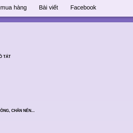
 mua hàng
Bài viết
Facebook
Ồ TÁT
RỒNG, CHÂN NẾN...