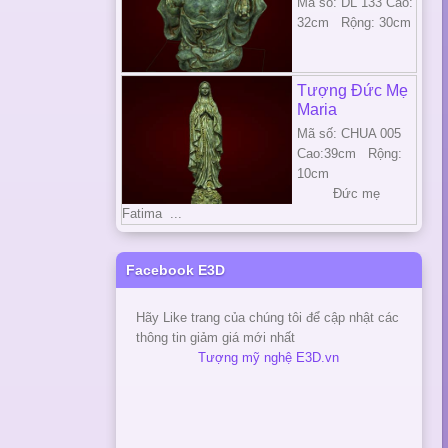
Mã số: DL 133 Cao:
32cm Rộng: 30cm
Tượng Đức Mẹ
Maria
Mã số: CHUA 005
Cao:39cm Rộng:
10cm
Đức mẹ
Fatima ...
Facebook E3D
Hãy Like trang của chúng tôi để cập nhật các
thông tin giảm giá mới nhất
Tượng mỹ nghệ E3D.vn