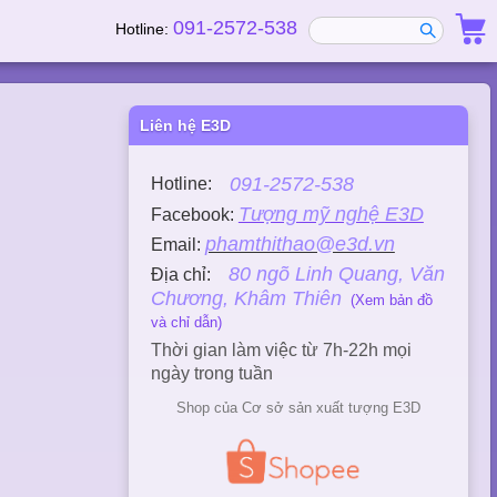
091-2572-538
Hotline:
Liên hệ E3D
091-2572-538
Hotline:
Tượng mỹ nghệ E3D
Facebook:
phamthithao@e3d.vn
Email:
80 ngõ Linh Quang, Văn
Địa chỉ:
Chương, Khâm Thiên
(Xem bản đồ
và chỉ dẫn)
Thời gian làm việc từ 7h-22h mọi
ngày trong tuần
Shop của Cơ sở sản xuất tượng E3D