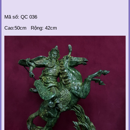
Mã số: QC 036
Cao:50cm Rộng: 42cm