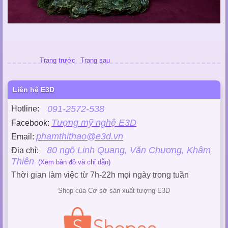
Trang trước
Trang sau
Liên hệ E3D
091-2572-538
Hotline:
Tượng mỹ nghệ E3D
Facebook:
phamthithao@e3d.vn
Email:
80 ngõ Linh Quang, Văn Chương, Khâm
Địa chỉ:
Thiên
(Xem bản đồ và chỉ dẫn)
Thời gian làm việc từ 7h-22h mọi ngày trong tuần
Shop của Cơ sở sản xuất tượng E3D