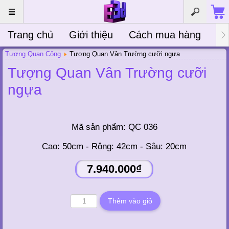
Trang chủ
Giới thiệu
Cách mua hàng
Bà
Tượng Quan Công
Tượng Quan Vân Trường cưỡi ngựa
Tượng Quan Vân Trường cưỡi
ngựa
Mã sản phẩm:
QC 036
Cao: 50cm - Rộng: 42cm - Sâu: 20cm
7.940.000₫