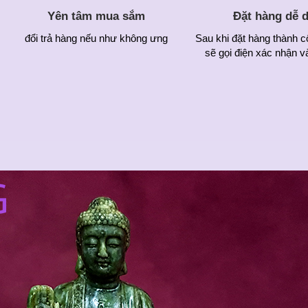
Yên tâm mua sắm
Đặt hàng dễ 
đổi trả hàng nếu như không ưng
Sau khi đặt hàng thành c
sẽ gọi điện xác nhận v