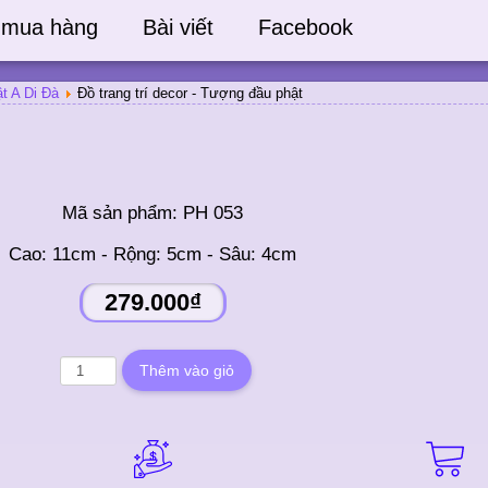
 mua hàng
Bài viết
Facebook
t A Di Đà
Đồ trang trí decor - Tượng đầu phật
Mã sản phẩm:
PH 053
Cao: 11cm - Rộng: 5cm - Sâu: 4cm
279.000₫