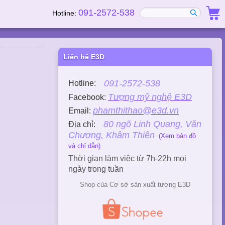
091-2572-538
Hotline:
Liên hệ E3D
091-2572-538
Hotline:
Tượng mỹ nghệ E3D
Facebook:
phamthithao@e3d.vn
Email:
80 ngõ Linh Quang, Văn
Địa chỉ:
Chương, Khâm Thiên
(Xem bản đồ
và chỉ dẫn)
Thời gian làm việc từ 7h-22h mọi
ngày trong tuần
Shop của Cơ sở sản xuất tượng E3D