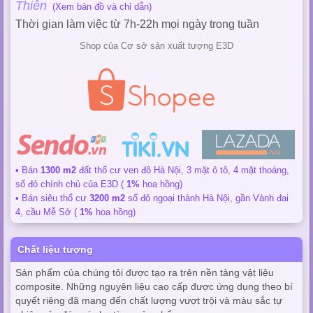
Thiên
(Xem bản đồ và chỉ dẫn)
Thời gian làm việc từ 7h-22h mọi ngày trong tuần
Shop của Cơ sở sản xuất tượng E3D
• Bán
1300 m2
đất thổ cư ven đô Hà Nội, 3 mặt ô tô, 4 mặt thoáng,
sổ đỏ chính chủ của E3D (
1%
hoa hồng)
• Bán siêu thổ cư
3200 m2
sổ đỏ ngoại thành Hà Nội, gần Vành đai
4, cầu Mễ Sở (
1%
hoa hồng)
Chất liệu tượng
Sản phẩm của chúng tôi được tạo ra trên nền tảng vật liệu
composite. Những nguyên liệu cao cấp được ứng dụng theo bí
quyết riêng đã mang đến chất lượng vượt trội và màu sắc tự