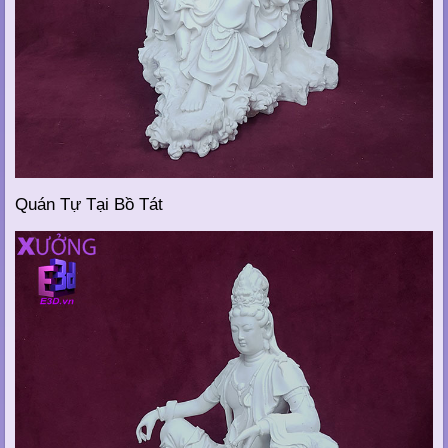
Quán Tự Tại Bồ Tát