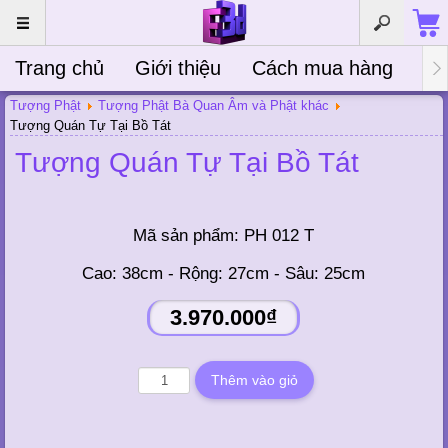
Trang chủ
Giới thiệu
Cách mua hàng
Bà
Tượng Phật
Tượng Phật Bà Quan Âm và Phật khác
Tượng Quán Tự Tại Bồ Tát
Tượng Quán Tự Tại Bồ Tát
Mã sản phẩm:
PH 012 T
Cao: 38cm - Rộng: 27cm - Sâu: 25cm
3.970.000₫