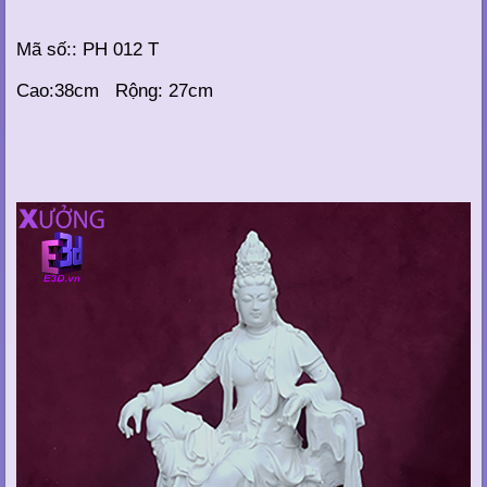
Mã số:: PH 012 T
Cao:38cm Rộng: 27cm