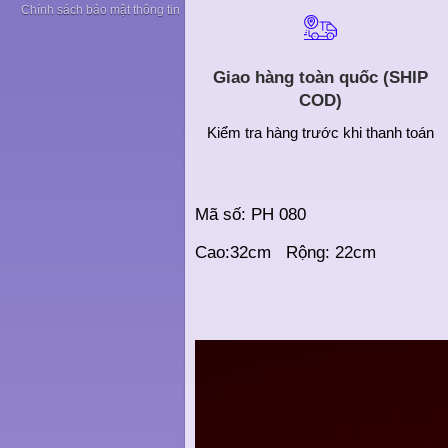
Chính sách bảo mật thông tin
Giao hàng toàn quốc (SHIP
COD)
Kiểm tra hàng trước khi thanh toán
Mã số: PH 080
Cao:32cm Rộng: 22cm