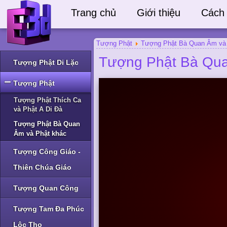
Trang chủ
Giới thiệu
Cách
Tượng Phật
Tượng Phật Bà Quan Âm và
Tượng Phật Bà Qua
Tượng Phật Di Lặc
Tượng Phật
Tượng Phật Thích Ca
và Phật A Di Đà
Tượng Phật Bà Quan
Âm và Phật khác
Tượng Công Giáo -
Thiên Chúa Giáo
Tượng Quan Công
Tượng Tam Đa Phúc
Lộc Thọ