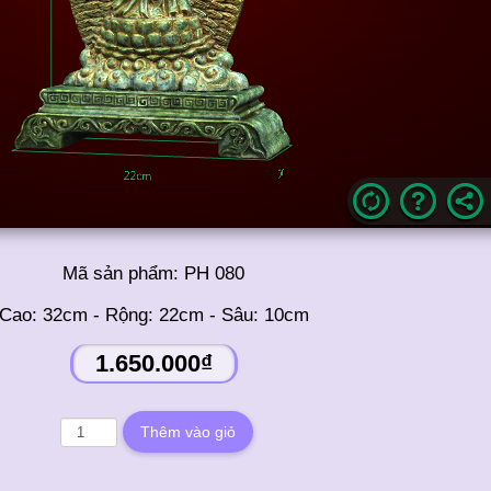
Mã sản phẩm:
PH 080
Cao: 32cm - Rộng: 22cm - Sâu: 10cm
1.650.000₫