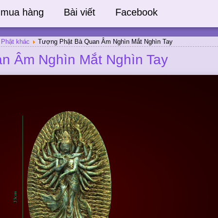
 mua hàng
Bài viết
Facebook
 Phật khác
Tượng Phật Bà Quan Âm Nghìn Mắt Nghìn Tay
n Âm Nghìn Mắt Nghìn Tay