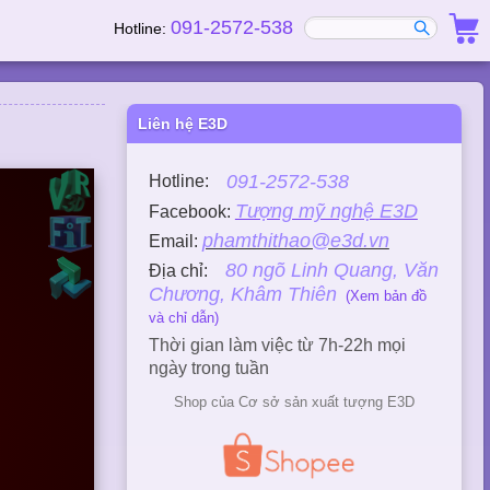
091-2572-538
Hotline:
Liên hệ E3D
091-2572-538
Hotline:
Tượng mỹ nghệ E3D
Facebook:
phamthithao@e3d.vn
Email:
80 ngõ Linh Quang, Văn
Địa chỉ:
Chương, Khâm Thiên
(Xem bản đồ
và chỉ dẫn)
Thời gian làm việc từ 7h-22h mọi
ngày trong tuần
Shop của Cơ sở sản xuất tượng E3D