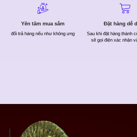
Yên tâm mua sắm
Đặt hàng dễ 
đổi trả hàng nếu như không ưng
Sau khi đặt hàng thành c
sẽ gọi điện xác nhận v