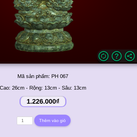
Mã sản phẩm:
PH 067
Cao: 26cm - Rộng: 13cm - Sâu: 13cm
1.226.000₫