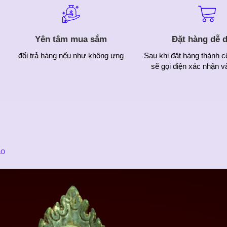
Yên tâm mua sắm
Đặt hàng dễ 
đổi trả hàng nếu như không ưng
Sau khi đặt hàng thành c
sẽ gọi điện xác nhận v
áo