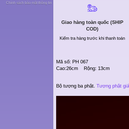
Chính sách bảo mật thông tin
Giao hàng toàn quốc (SHIP
COD)
Kiểm tra hàng trước khi thanh toán
Mã số: PH 067
Cao:26cm Rộng: 13cm
Bộ tượng ba phật.
Tượng phật gi