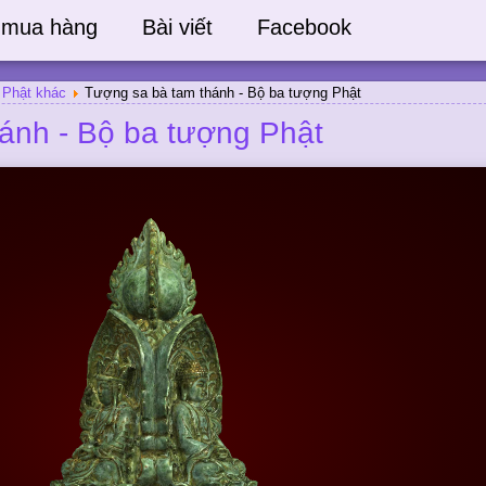
 mua hàng
Bài viết
Facebook
 Phật khác
Tượng sa bà tam thánh - Bộ ba tượng Phật
ánh - Bộ ba tượng Phật