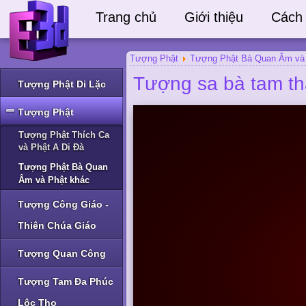
Trang chủ
Giới thiệu
Cách
Tượng Phật
Tượng Phật Bà Quan Âm và
Tượng sa bà tam th
Tượng Phật Di Lặc
Tượng Phật
Tượng Phật Thích Ca
và Phật A Di Đà
Tượng Phật Bà Quan
Âm và Phật khác
Tượng Công Giáo -
Thiên Chúa Giáo
Tượng Quan Công
Tượng Tam Đa Phúc
Lộc Thọ