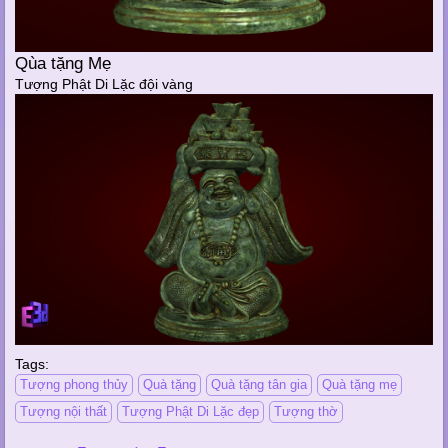
Qùa tặng Mẹ
Tượng Phật Di Lặc đội vàng
Tags:
Tượng phong thủy
Quà tặng
Quà tặng tân gia
Quà tặng mẹ
Tượng nội thất
Tượng Phật Di Lặc đẹp
Tượng thờ