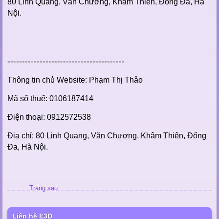
80 Linh Quang, Văn Chương, Khâm Thiên, Đống Đa, Hà
Nội.
----------------------------------------
Thông tin chủ Website: Phạm Thị Thảo
Mã số thuế: 0106187414
Điện thoại: 0912572538
Địa chỉ: 80 Linh Quang, Văn Chượng, Khâm Thiên, Đống
Đa, Hà Nội.
Trang sau
Liên hệ E3D