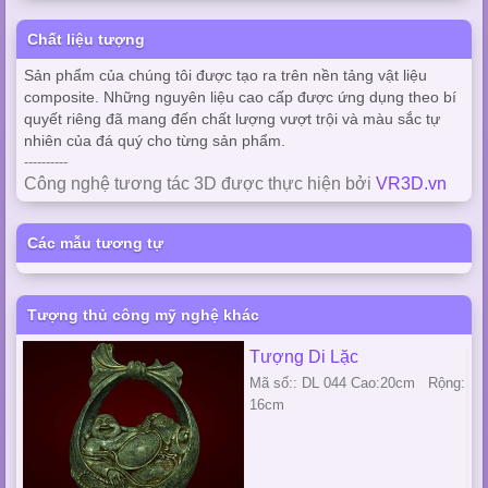
Chất liệu tượng
Sản phẩm của chúng tôi được tạo ra trên nền tảng vật liệu
composite. Những nguyên liệu cao cấp được ứng dụng theo bí
quyết riêng đã mang đến chất lượng vượt trội và màu sắc tự
nhiên của đá quý cho từng sản phẩm.
----------
Công nghệ tương tác 3D được thực hiện bởi
VR3D.vn
Các mẫu tương tự
Tượng thủ công mỹ nghệ khác
Tượng Di Lặc
Mã số:: DL 044 Cao:20cm Rộng:
16cm