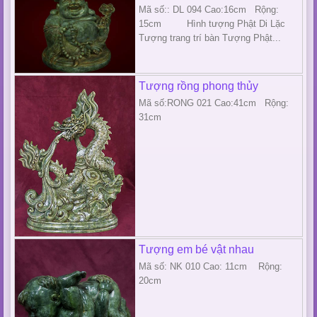
Mã số:: DL 094 Cao:16cm Rộng:
15cm Hình tượng Phật Di Lặc
Tượng trang trí bàn Tượng Phật...
Tượng rồng phong thủy
Mã số:RONG 021 Cao:41cm Rộng:
31cm
Tượng em bé vật nhau
Mã số: NK 010 Cao: 11cm Rộng:
20cm