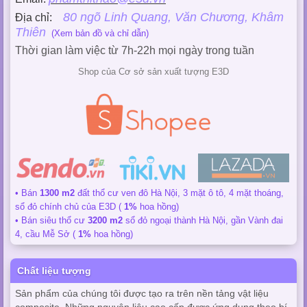
80 ngõ Linh Quang, Văn Chương, Khâm
Địa chỉ:
Thiên
(Xem bản đồ và chỉ dẫn)
Thời gian làm việc từ 7h-22h mọi ngày trong tuần
Shop của Cơ sở sản xuất tượng E3D
• Bán
1300 m2
đất thổ cư ven đô Hà Nội, 3 mặt ô tô, 4 mặt thoáng,
sổ đỏ chính chủ của E3D (
1%
hoa hồng)
• Bán siêu thổ cư
3200 m2
sổ đỏ ngoại thành Hà Nội, gần Vành đai
4, cầu Mễ Sở (
1%
hoa hồng)
Chất liệu tượng
Sản phẩm của chúng tôi được tạo ra trên nền tảng vật liệu