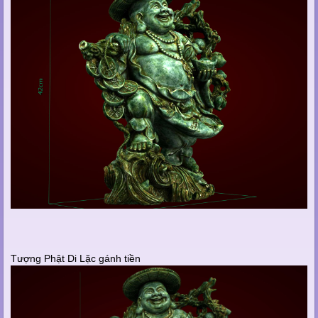
Tượng Phật Di Lặc gánh tiền