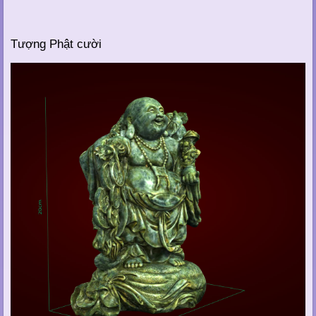
Tượng Phật cười