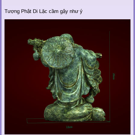
Tượng Phật Di Lặc cầm gậy như ý