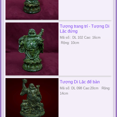
Tượng trang trí - Tượng Di
Lặc đứng
Mã số:: DL 102 Cao: 16cm
Rộng: 10cm
Tượng Di Lặc để bàn
Mã số: DL 098 Cao:20cm Rộng:
14cm