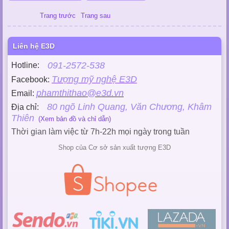
Trang trước
Trang sau
Liên hệ E3D
091-2572-538
Hotline:
Tượng mỹ nghệ E3D
Facebook:
phamthithao@e3d.vn
Email:
80 ngõ Linh Quang, Văn Chương, Khâm
Địa chỉ:
Thiên
(Xem bản đồ và chỉ dẫn)
Thời gian làm việc từ 7h-22h mọi ngày trong tuần
Shop của Cơ sở sản xuất tượng E3D