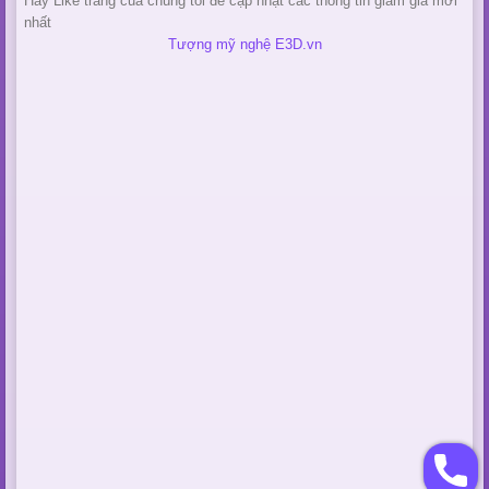
Hãy Like trang của chúng tôi để cập nhật các thông tin giảm giá mới
nhất
Tượng mỹ nghệ E3D.vn