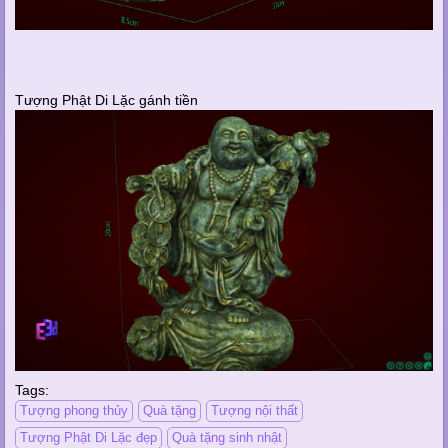
Tượng Phật Di Lặc gánh tiền
Tags:
Tượng phong thủy
Quà tặng
Tượng nội thất
Tượng Phật Di Lặc đẹp
Quà tặng sinh nhật