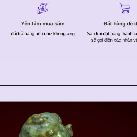
Yên tâm mua sắm
Đặt hàng dễ 
đổi trả hàng nếu như không ưng
Sau khi đặt hàng thành c
sẽ gọi điện xác nhận v