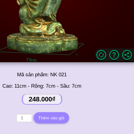
Mã sản phẩm:
NK 021
Cao: 11cm - Rộng: 7cm - Sâu: 7cm
248.000₫