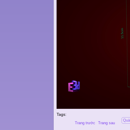
Tags:
Quà
Trang trước
Trang sau