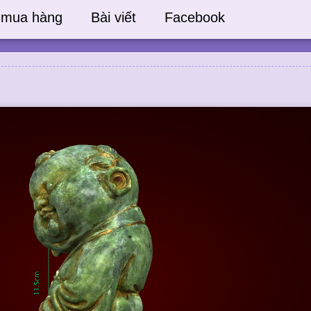
 mua hàng
Bài viết
Facebook