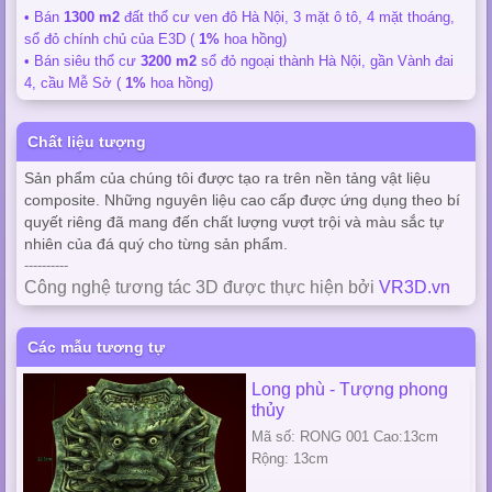
• Bán
1300 m2
đất thổ cư ven đô Hà Nội, 3 mặt ô tô, 4 mặt thoáng,
sổ đỏ chính chủ của E3D (
1%
hoa hồng)
• Bán siêu thổ cư
3200 m2
sổ đỏ ngoại thành Hà Nội, gần Vành đai
4, cầu Mễ Sở (
1%
hoa hồng)
Chất liệu tượng
Sản phẩm của chúng tôi được tạo ra trên nền tảng vật liệu
composite. Những nguyên liệu cao cấp được ứng dụng theo bí
quyết riêng đã mang đến chất lượng vượt trội và màu sắc tự
nhiên của đá quý cho từng sản phẩm.
----------
Công nghệ tương tác 3D được thực hiện bởi
VR3D.vn
Các mẫu tương tự
Long phù - Tượng phong
thủy
Mã số: RONG 001 Cao:13cm
Rộng: 13cm