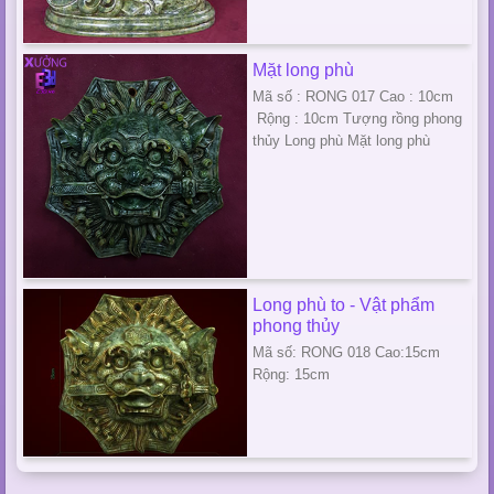
Mặt long phù
Mã số : RONG 017 Cao : 10cm
Rộng : 10cm Tượng rồng phong
thủy Long phù Mặt long phù
Long phù to - Vật phẩm
phong thủy
Mã số: RONG 018 Cao:15cm
Rộng: 15cm