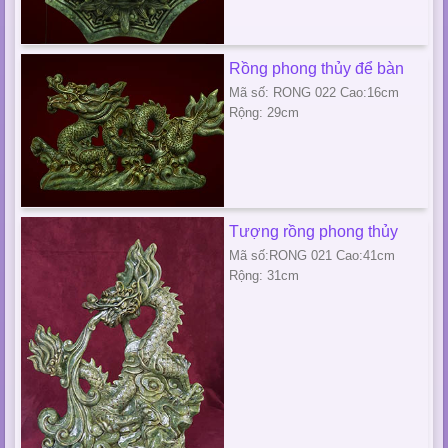
Rồng phong thủy để bàn
Mã số: RONG 022 Cao:16cm
Rộng: 29cm
Tượng rồng phong thủy
Mã số:RONG 021 Cao:41cm
Rộng: 31cm