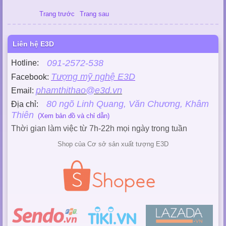
Trang trước
Trang sau
Liên hệ E3D
091-2572-538
Hotline:
Tượng mỹ nghệ E3D
Facebook:
phamthithao@e3d.vn
Email:
80 ngõ Linh Quang, Văn Chương, Khâm
Địa chỉ:
Thiên
(Xem bản đồ và chỉ dẫn)
Thời gian làm việc từ 7h-22h mọi ngày trong tuần
Shop của Cơ sở sản xuất tượng E3D