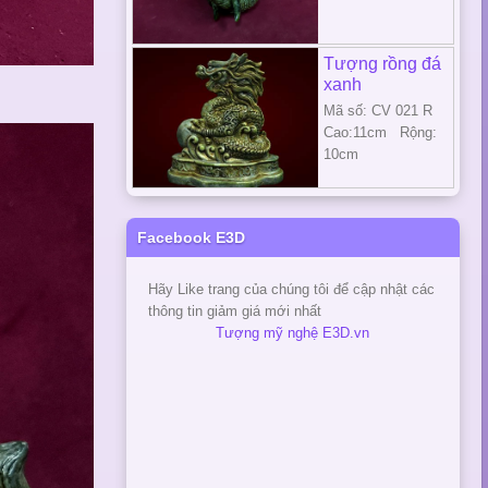
Tượng rồng đá
xanh
Mã số: CV 021 R
Cao:11cm Rộng:
10cm
Facebook E3D
Hãy Like trang của chúng tôi để cập nhật các
thông tin giảm giá mới nhất
Tượng mỹ nghệ E3D.vn