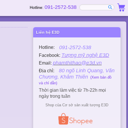
091-2572-538
Hotline:
Liên hệ E3D
091-2572-538
Hotline:
Tượng mỹ nghệ E3D
Facebook:
phamthithao@e3d.vn
Email:
80 ngõ Linh Quang, Văn
Địa chỉ:
Chương, Khâm Thiên
(Xem bản đồ
và chỉ dẫn)
Thời gian làm việc từ 7h-22h mọi
ngày trong tuần
Shop của Cơ sở sản xuất tượng E3D