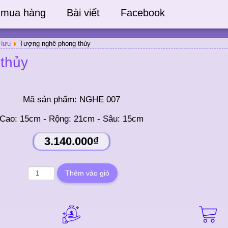
 mua hàng
Bài viết
Facebook
 Hưu
Tượng nghê phong thủy
thủy
Mã sản phẩm:
NGHE 007
Cao: 15cm - Rộng: 21cm - Sâu: 15cm
3.140.000₫