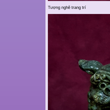
Tượng nghê trang trí