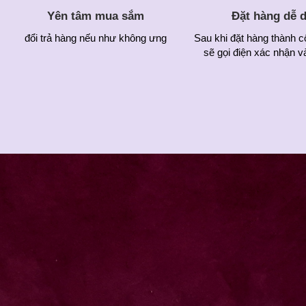
Yên tâm mua sắm
Đặt hàng dễ 
đổi trả hàng nếu như không ưng
Sau khi đặt hàng thành c
sẽ gọi điện xác nhận v