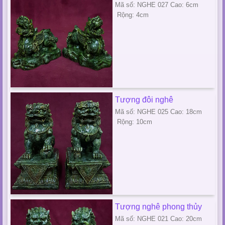
Mã số: NGHE 027 Cao: 6cm
Rộng: 4cm
Tượng đôi nghê
Mã số: NGHE 025 Cao: 18cm
Rộng: 10cm
Tượng nghê phong thủy
Mã số: NGHE 021 Cao: 20cm