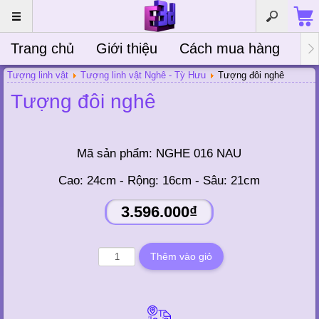
Trang chủ
Giới thiệu
Cách mua hàng
Bà
Tượng linh vật
Tượng linh vật Nghê - Tỳ Hưu
Tượng đôi nghê
Tượng đôi nghê
Mã sản phẩm:
NGHE 016 NAU
Cao: 24cm - Rộng: 16cm - Sâu: 21cm
3.596.000₫