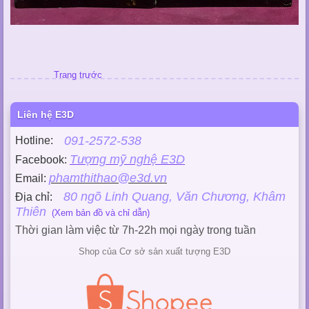
Trang trước
Liên hệ E3D
091-2572-538
Hotline:
Tượng mỹ nghệ E3D
Facebook:
phamthithao@e3d.vn
Email:
80 ngõ Linh Quang, Văn Chương, Khâm
Địa chỉ:
Thiên
(Xem bản đồ và chỉ dẫn)
Thời gian làm việc từ 7h-22h mọi ngày trong tuần
Shop của Cơ sở sản xuất tượng E3D