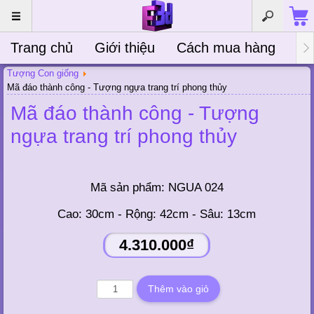
Trang chủ
Giới thiệu
Cách mua hàng
Bà
Tượng Con giống
Mã đáo thành công - Tượng ngựa trang trí phong thủy
Mã đáo thành công - Tượng
ngựa trang trí phong thủy
Mã sản phẩm:
NGUA 024
Cao: 30cm - Rộng: 42cm - Sâu: 13cm
4.310.000₫