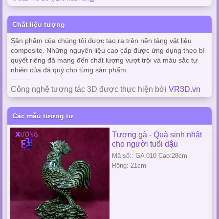
Chất liệu tượng
Sản phẩm của chúng tôi được tạo ra trên nền tảng vật liệu
composite. Những nguyên liệu cao cấp được ứng dụng theo bí
quyết riêng đã mang đến chất lượng vượt trội và màu sắc tự
nhiên của đá quý cho từng sản phẩm.
----------
Công nghệ tương tác 3D được thực hiện bởi
VR3D.vn
Các mẫu tương tự
Tượng gà - Quà sinh nhật
cho người tuổi dậu
Mã số:: GA 010 Cao:28cm
Rộng: 21cm