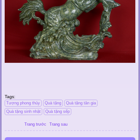
Tags:
Tượng phong thủy
Quà tặng
Quà tặng tân gia
Quà tặng sinh nhật
Quà tặng sếp
Trang trước
Trang sau