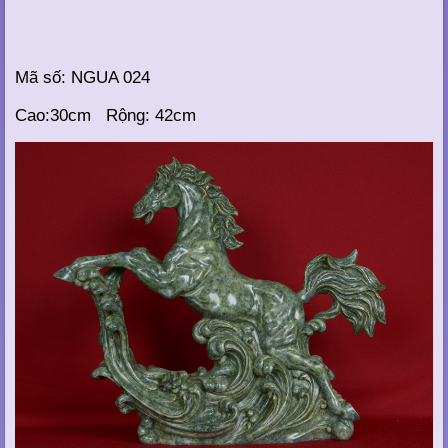
Mã số: NGUA 024
Cao:30cm Rộng: 42cm