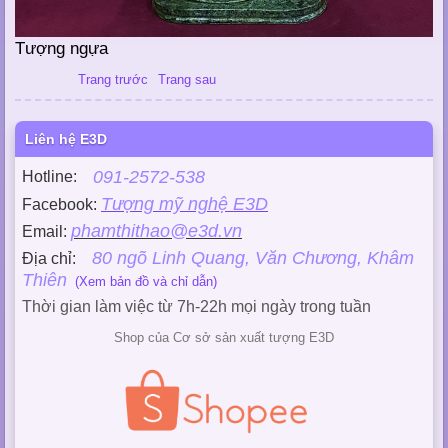
Tượng ngựa
Trang trước
Trang sau
Liên hệ E3D
091-2572-538
Hotline:
Tượng mỹ nghệ E3D
Facebook:
phamthithao@e3d.vn
Email:
80 ngõ Linh Quang, Văn Chương, Khâm
Địa chỉ:
Thiên
(Xem bản đồ và chỉ dẫn)
Thời gian làm việc từ 7h-22h mọi ngày trong tuần
Shop của Cơ sở sản xuất tượng E3D