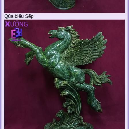
Qùa biếu Sếp