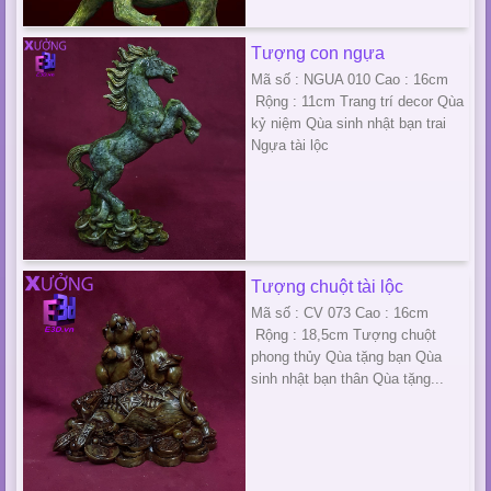
Tượng con ngựa
Mã số : NGUA 010 Cao : 16cm
Rộng : 11cm Trang trí decor Qùa
kỷ niệm Qùa sinh nhật bạn trai
Ngựa tài lộc
Tượng chuột tài lộc
Mã số : CV 073 Cao : 16cm
Rộng : 18,5cm Tượng chuột
phong thủy Qùa tặng bạn Qùa
sinh nhật bạn thân Qùa tặng...