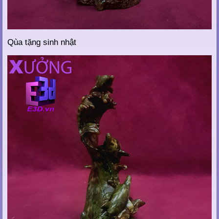
Qùa tặng sinh nhật