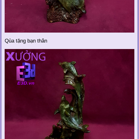
Qùa tặng bạn thân