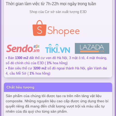
Thời gian làm việc từ 7h-22h mọi ngày trong tuần
Shop của Cơ sở sản xuất tượng E3D
• Bán
1300 m2
đất thổ cư ven đô Hà Nội, 3 mặt ô tô, 4 mặt thoáng,
sổ đỏ chính chủ của E3D (
1%
hoa hồng)
• Bán siêu thổ cư
3200 m2
sổ đỏ ngoại thành Hà Nội, gần Vành đai
4, cầu Mễ Sở (
1%
hoa hồng)
Chất liệu tượng
Sản phẩm của chúng tôi được tạo ra trên nền tảng vật liệu
composite. Những nguyên liệu cao cấp được ứng dụng theo bí
quyết riêng đã mang đến chất lượng vượt trội và màu sắc tự
nhiên của đá quý cho từng sản phẩm.