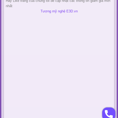
Hãy Like trang của chúng tôi để cập nhật các thông tin giảm giá mới
nhất
Tượng mỹ nghệ E3D.vn