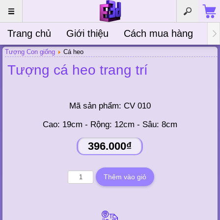
Trang chủ
Giới thiệu
Cách mua hàng
Bà
Tượng Con giống
Cá heo
Tượng cá heo trang trí
Mã sản phẩm:
CV 010
Cao: 19cm - Rộng: 12cm - Sâu: 8cm
396.000₫