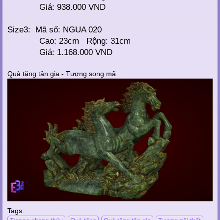
Giá: 938.000 VND
Size3: Mã số: NGUA 020
Cao: 23cm Rộng: 31cm
Giá: 1.168.000 VND
Quà tặng tân gia - Tượng song mã
Tags: