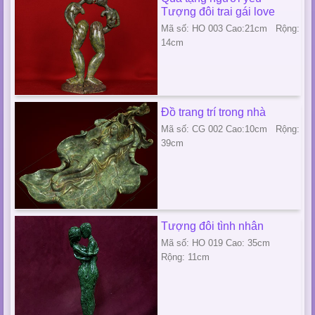
Tượng đôi trai gái love
Mã số: HO 003 Cao:21cm Rộng:
14cm
Đồ trang trí trong nhà
Mã số: CG 002 Cao:10cm Rộng:
39cm
Tượng đôi tình nhân
Mã số: HO 019 Cao: 35cm
Rộng: 11cm