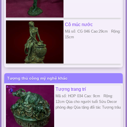
Cô múc nước
Mã số: CG 046 Cao:29cm Rộng:
15cm
Tượng thủ công mỹ nghệ khác
Tượng trang trí
Mã số: HOP 034 Cao: 9cm Rộng:
12cm Qùa cho người tuổi Sửu Decor
phòng đẹp Qùa tặng đối tác Tượng trâu