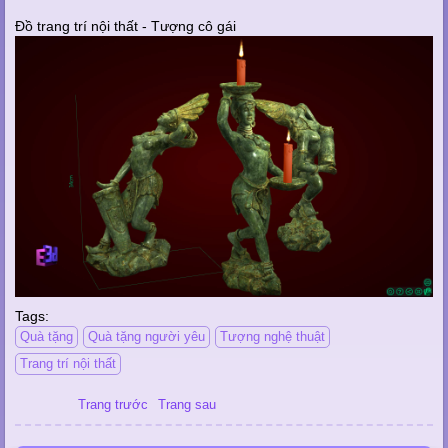
Đồ trang trí nội thất - Tượng cô gái
Tags:
Quà tặng
Quà tặng người yêu
Tượng nghệ thuật
Trang trí nội thất
Trang trước
Trang sau