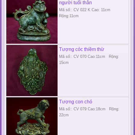
người tuổi thân
Mã số:: CV 022 K Cao: 11cm
Rộng:11cm
Tượng cóc thiềm thừ
Mã số:: CV 070 Cao:11cm Rộng:
15cm
Tượng con chó
Mã số:: CV 079 Cao:18cm Rộng:
22cm