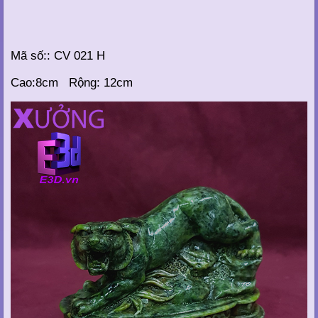
Mã số:: CV 021 H
Cao:8cm Rộng: 12cm