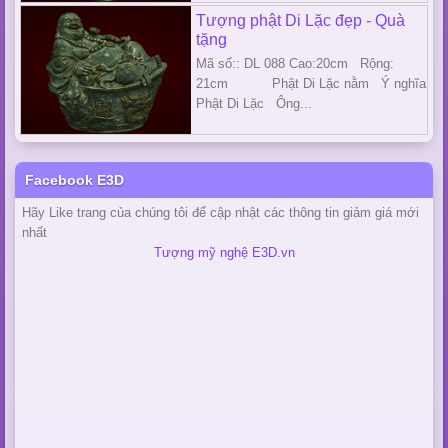
Tượng phật Di Lặc đẹp - Quà
tặng
Mã số:: DL 088 Cao:20cm Rộng:
21cm Phật Di Lặc nằm Ý nghĩa
Phật Di Lặc Ông...
Facebook E3D
Hãy Like trang của chúng tôi để cập nhật các thông tin giảm giá mới
nhất
Tượng mỹ nghệ E3D.vn