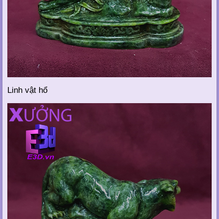
Linh vật hổ