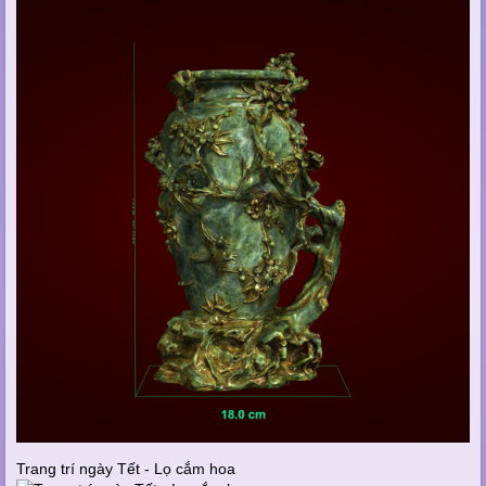
Trang trí ngày Tết - Lọ cắm hoa