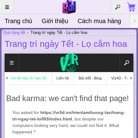
Trang chủ
Giới thiệu
Cách mua hàng
Bà
Quà tặng tết
Trang trí ngày Tết - Lọ cắm hoa
Trang trí ngày Tết - Lọ cắm hoa