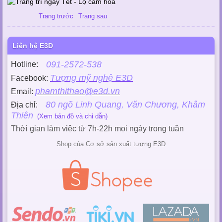
Trang trước
Trang sau
Liên hệ E3D
091-2572-538
Hotline:
Tượng mỹ nghệ E3D
Facebook:
phamthithao@e3d.vn
Email:
80 ngõ Linh Quang, Văn Chương, Khâm
Địa chỉ:
Thiên
(Xem bản đồ và chỉ dẫn)
Thời gian làm việc từ 7h-22h mọi ngày trong tuần
Shop của Cơ sở sản xuất tượng E3D