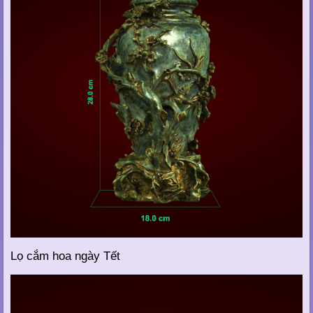
Lọ cắm hoa ngày Tết