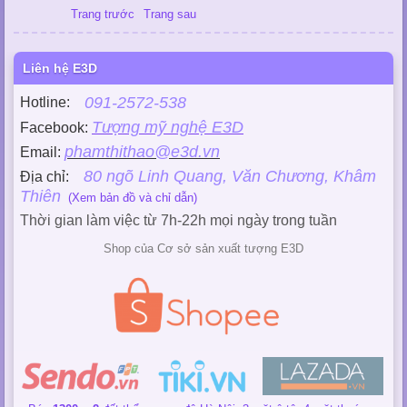
Trang trước
Trang sau
Liên hệ E3D
091-2572-538
Hotline:
Tượng mỹ nghệ E3D
Facebook:
phamthithao@e3d.vn
Email:
80 ngõ Linh Quang, Văn Chương, Khâm
Địa chỉ:
Thiên
(Xem bản đồ và chỉ dẫn)
Thời gian làm việc từ 7h-22h mọi ngày trong tuần
Shop của Cơ sở sản xuất tượng E3D