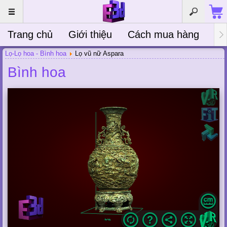
Trang chủ
Giới thiệu
Cách mua hàng
Bà
Lọ-Lọ hoa - Bình hoa
Lọ vũ nữ Aspara
Bình hoa