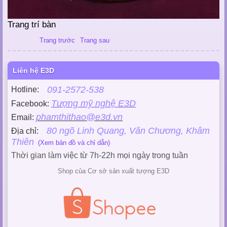
Trang trí bàn
Trang trước
Trang sau
Liên hệ E3D
091-2572-538
Hotline:
Tượng mỹ nghệ E3D
Facebook:
phamthithao@e3d.vn
Email:
80 ngõ Linh Quang, Văn Chương, Khâm
Địa chỉ:
Thiên
(Xem bản đồ và chỉ dẫn)
Thời gian làm việc từ 7h-22h mọi ngày trong tuần
Shop của Cơ sở sản xuất tượng E3D