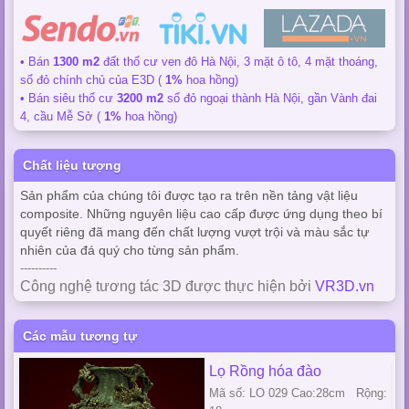
• Bán
1300 m2
đất thổ cư ven đô Hà Nội, 3 mặt ô tô, 4 mặt thoáng,
sổ đỏ chính chủ của E3D (
1%
hoa hồng)
• Bán siêu thổ cư
3200 m2
sổ đỏ ngoại thành Hà Nội, gần Vành đai
4, cầu Mễ Sở (
1%
hoa hồng)
Chất liệu tượng
Sản phẩm của chúng tôi được tạo ra trên nền tảng vật liệu
composite. Những nguyên liệu cao cấp được ứng dụng theo bí
quyết riêng đã mang đến chất lượng vượt trội và màu sắc tự
nhiên của đá quý cho từng sản phẩm.
----------
Công nghệ tương tác 3D được thực hiện bởi
VR3D.vn
Các mẫu tương tự
Lọ Rồng hóa đào
Mã số: LO 029 Cao:28cm Rộng: