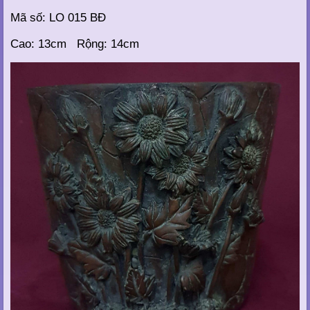
Mã số: LO 015 BĐ
Cao: 13cm Rộng: 14cm