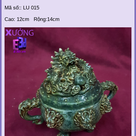
Mã số:: LU 015
Cao: 12cm Rộng:14cm