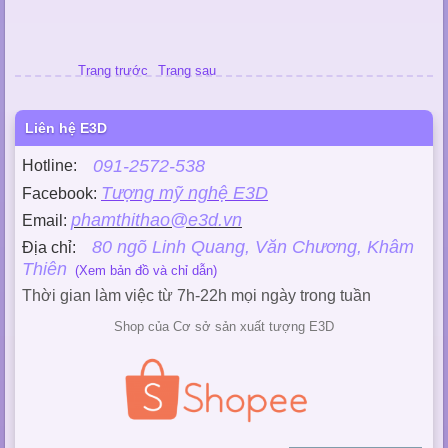
Trang trước
Trang sau
Liên hệ E3D
091-2572-538
Hotline:
Tượng mỹ nghệ E3D
Facebook:
phamthithao@e3d.vn
Email:
80 ngõ Linh Quang, Văn Chương, Khâm
Địa chỉ:
Thiên
(Xem bản đồ và chỉ dẫn)
Thời gian làm việc từ 7h-22h mọi ngày trong tuần
Shop của Cơ sở sản xuất tượng E3D