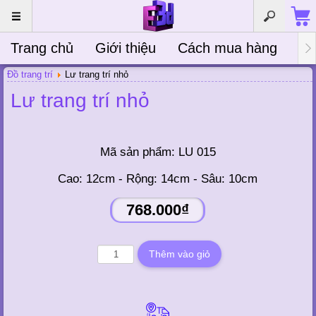
Trang chủ
Giới thiệu
Cách mua hàng
Bà
Đồ trang trí
Lư trang trí nhỏ
Lư trang trí nhỏ
Mã sản phẩm:
LU 015
Cao: 12cm - Rộng: 14cm - Sâu: 10cm
768.000₫