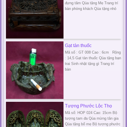
đựng tăm Qùa tặng Mẹ Trang trí
bàn phòng khách Qùa tặng nhỏ
Gạt tàn thuốc
Mã số : GT 008 Cao : 6cm Rộng
: 14,5 Gạt tàn thuốc Qùa tặng bạn
trai Sinh nhật tặng gì Trang trí
bàn
Tượng Phước Lộc Thọ
Mã số: HOP 024 Cao: 15cm Bộ
tượng tam đa Qùa mừng tân gia
Qùa tặng bố mẹ Bộ tượng phước