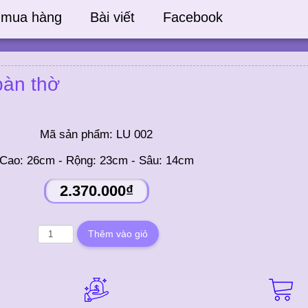
 mua hàng
Bài viết
Facebook
bàn thờ
Mã sản phẩm:
LU 002
Cao: 26cm - Rộng: 23cm - Sâu: 14cm
2.370.000₫