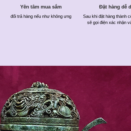
Yên tâm mua sắm
Đặt hàng dễ 
đổi trả hàng nếu như không ưng
Sau khi đặt hàng thành c
sẽ gọi điện xác nhận v