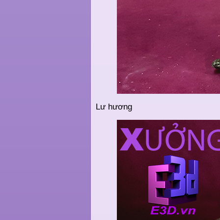
Lư hương