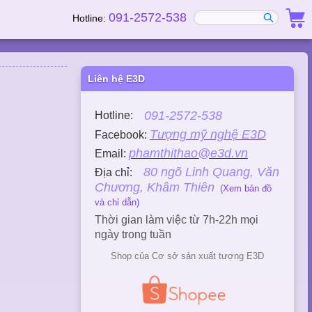
091-2572-538
Hotline:
Liên hệ E3D
091-2572-538
Hotline:
Tượng mỹ nghệ E3D
Facebook:
phamthithao@e3d.vn
Email:
80 ngõ Linh Quang, Văn
Địa chỉ:
Chương, Khâm Thiên
(Xem bản đồ
và chỉ dẫn)
Thời gian làm việc từ 7h-22h mọi
ngày trong tuần
Shop của Cơ sở sản xuất tượng E3D