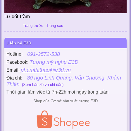
Lư đốt trầm
Trang trước
Trang sau
Liên hệ E3D
091-2572-538
Hotline:
Tượng mỹ nghệ E3D
Facebook:
phamthithao@e3d.vn
Email:
80 ngõ Linh Quang, Văn Chương, Khâm
Địa chỉ:
Thiên
(Xem bản đồ và chỉ dẫn)
Thời gian làm việc từ 7h-22h mọi ngày trong tuần
Shop của Cơ sở sản xuất tượng E3D