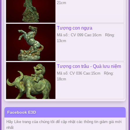
21cm
Tượng con ngựa
Mã số:: CV 099 Cao:16cm Rộng:
13cm
Tượng con trâu - Quà lưu niệm
Mã số: CV 036 Cao:15cm Rộng:
18cm
Facebook E3D
Hãy Like trang của chúng tôi để cập nhật các thông tin giảm giá mới
nhất