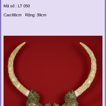
Mã số : LT 050
Cao:66cm Rộng: 39cm