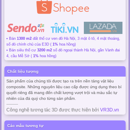
• Bán
1300 m2
đất thổ cư ven đô Hà Nội, 3 mặt ô tô, 4 mặt thoáng,
sổ đỏ chính chủ của E3D (
1%
hoa hồng)
• Bán siêu thổ cư
3200 m2
sổ đỏ ngoại thành Hà Nội, gần Vành đai
4, cầu Mễ Sở (
1%
hoa hồng)
Chất liệu tượng
Sản phẩm của chúng tôi được tạo ra trên nền tảng vật liệu
composite. Những nguyên liệu cao cấp được ứng dụng theo bí
quyết riêng đã mang đến chất lượng vượt trội và màu sắc tự
nhiên của đá quý cho từng sản phẩm.
----------
Công nghệ tương tác 3D được thực hiện bởi
VR3D.vn
Các mẫu tương tự