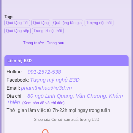
Tags:
Quà tặng Tết
Quà tặng
Quà tặng tân gia
Tượng nội thất
Quà tặng sếp
Trang trí nội thất
Trang trước
Trang sau
Liên hệ E3D
091-2572-538
Hotline:
Tượng mỹ nghệ E3D
Facebook:
phamthithao@e3d.vn
Email:
80 ngõ Linh Quang, Văn Chương, Khâm
Địa chỉ:
Thiên
(Xem bản đồ và chỉ dẫn)
Thời gian làm việc từ 7h-22h mọi ngày trong tuần
Shop của Cơ sở sản xuất tượng E3D