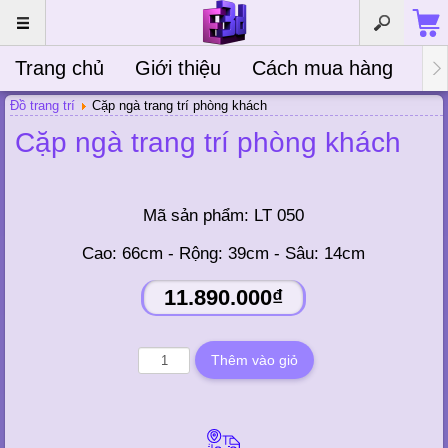
Trang chủ
Giới thiệu
Cách mua hàng
Bà
Đồ trang trí
Cặp ngà trang trí phòng khách
Cặp ngà trang trí phòng khách
Mã sản phẩm:
LT 050
Cao: 66cm - Rộng: 39cm - Sâu: 14cm
11.890.000₫