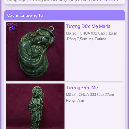
Các mẫu tương tự
Tượng Đức Mẹ Maria
Mã số : CHUA 031 Cao : 11cm
Rộng 7,5cm Mẹ Fatima
Tượng Đức Mẹ
Mã số: CHUA 003 Cao:22cm
Rộng: 7cm