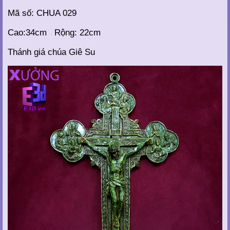
Mã số: CHUA 029
Cao:34cm Rộng: 22cm
Thánh giá chúa Giê Su