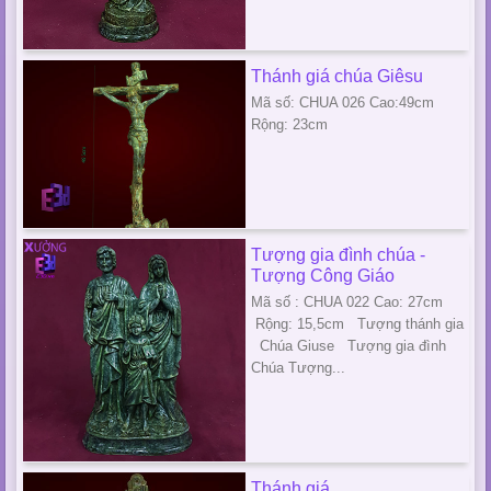
Thánh giá chúa Giêsu
Mã số: CHUA 026 Cao:49cm
Rộng: 23cm
Tượng gia đình chúa -
Tượng Công Giáo
Mã số : CHUA 022 Cao: 27cm
Rộng: 15,5cm Tượng thánh gia
Chúa Giuse Tượng gia đình
Chúa Tượng...
Thánh giá