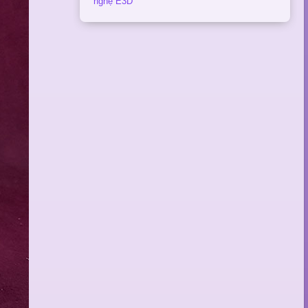
nghệ E3D