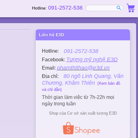
091-2572-538
Hotline:
Liên hệ E3D
091-2572-538
Hotline:
Tượng mỹ nghệ E3D
Facebook:
phamthithao@e3d.vn
Email:
80 ngõ Linh Quang, Văn
Địa chỉ:
Chương, Khâm Thiên
(Xem bản đồ
và chỉ dẫn)
Thời gian làm việc từ 7h-22h mọi
ngày trong tuần
Shop của Cơ sở sản xuất tượng E3D