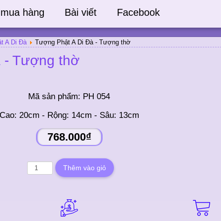
 mua hàng
Bài viết
Facebook
t A Di Đà
Tượng Phật A Di Đà - Tượng thờ
 - Tượng thờ
Mã sản phẩm:
PH 054
Cao: 20cm - Rộng: 14cm - Sâu: 13cm
768.000₫