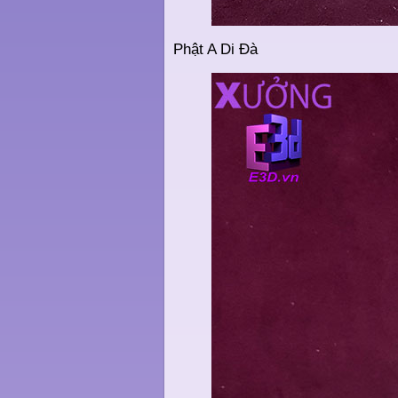
Phật A Di Đà