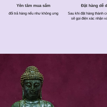
Yên tâm mua sắm
Đặt hàng dễ 
đổi trả hàng nếu như không ưng
Sau khi đặt hàng thành c
sẽ gọi điện xác nhận v