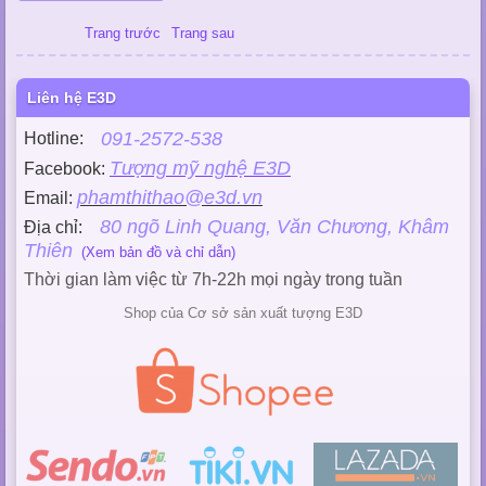
Trang trước
Trang sau
Liên hệ E3D
091-2572-538
Hotline:
Tượng mỹ nghệ E3D
Facebook:
phamthithao@e3d.vn
Email:
80 ngõ Linh Quang, Văn Chương, Khâm
Địa chỉ:
Thiên
(Xem bản đồ và chỉ dẫn)
Thời gian làm việc từ 7h-22h mọi ngày trong tuần
Shop của Cơ sở sản xuất tượng E3D