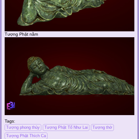
Tượng Phật nằm
Tags:
Tượng phong thủy
Tượng Phật Tổ Như Lai
Tượng thờ
Tượng Phật Thích Ca