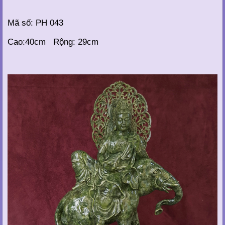
Mã số: PH 043
Cao:40cm Rộng: 29cm