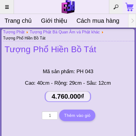
Trang chủ
Giới thiệu
Cách mua hàng
Bà
Tượng Phật
Tượng Phật Bà Quan Âm và Phật khác
Tượng Phổ Hiền Bồ Tát
Tượng Phổ Hiền Bồ Tát
Mã sản phẩm:
PH 043
Cao: 40cm - Rộng: 29cm - Sâu: 12cm
4.760.000₫