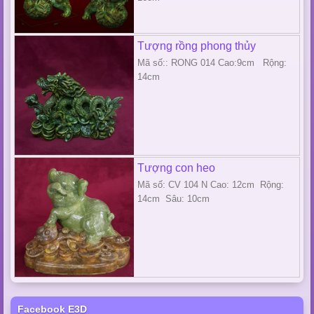
Tượng rồng phong thủy
Mã số:: RONG 014 Cao:9cm Rộng:
14cm
Tượng con heo
Mã số: CV 104 N Cao: 12cm Rộng:
14cm Sâu: 10cm
Facebook E3D