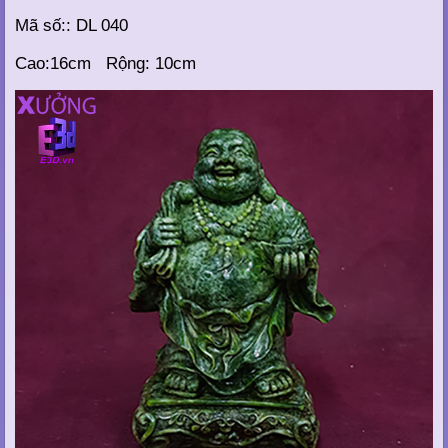
Mã số:: DL 040
Cao:16cm Rộng: 10cm