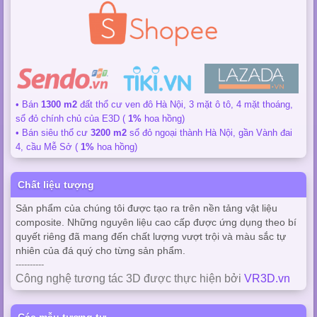
• Bán
1300 m2
đất thổ cư ven đô Hà Nội, 3 mặt ô tô, 4 mặt thoáng,
sổ đỏ chính chủ của E3D (
1%
hoa hồng)
• Bán siêu thổ cư
3200 m2
sổ đỏ ngoại thành Hà Nội, gần Vành đai
4, cầu Mễ Sở (
1%
hoa hồng)
Chất liệu tượng
Sản phẩm của chúng tôi được tạo ra trên nền tảng vật liệu
composite. Những nguyên liệu cao cấp được ứng dụng theo bí
quyết riêng đã mang đến chất lượng vượt trội và màu sắc tự
nhiên của đá quý cho từng sản phẩm.
----------
Công nghệ tương tác 3D được thực hiện bởi
VR3D.vn