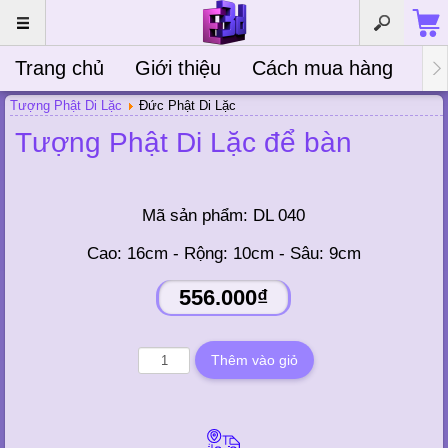
Trang chủ
Giới thiệu
Cách mua hàng
Bà
Tượng Phật Di Lặc
Đức Phật Di Lặc
Tượng Phật Di Lặc để bàn
Mã sản phẩm:
DL 040
Cao: 16cm - Rộng: 10cm - Sâu: 9cm
556.000₫