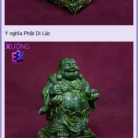
Ý nghĩa Phật Di Lặc