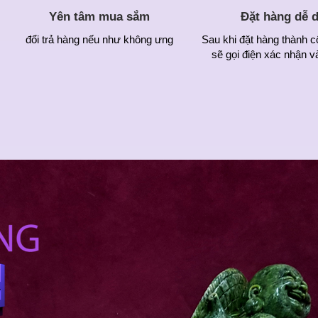
Yên tâm mua sắm
Đặt hàng dễ 
đổi trả hàng nếu như không ưng
Sau khi đặt hàng thành c
sẽ gọi điện xác nhận v