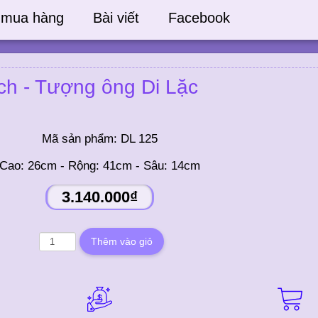
 mua hàng
Bài viết
Facebook
ch - Tượng ông Di Lặc
Mã sản phẩm:
DL 125
Cao: 26cm - Rộng: 41cm - Sâu: 14cm
3.140.000₫