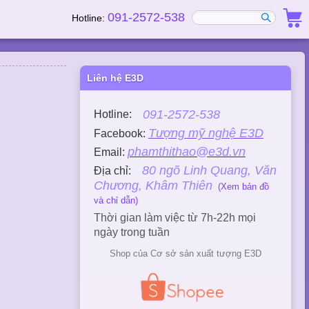
091-2572-538
Hotline:
Liên hệ E3D
091-2572-538
Hotline:
Tượng mỹ nghệ E3D
Facebook:
phamthithao@e3d.vn
Email:
80 ngõ Linh Quang, Văn
Địa chỉ:
Chương, Khâm Thiên
(Xem bản đồ
và chỉ dẫn)
Thời gian làm việc từ 7h-22h mọi
ngày trong tuần
Shop của Cơ sở sản xuất tượng E3D