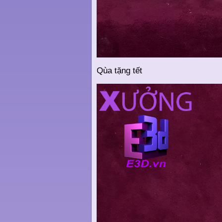
Qùa tặng tết