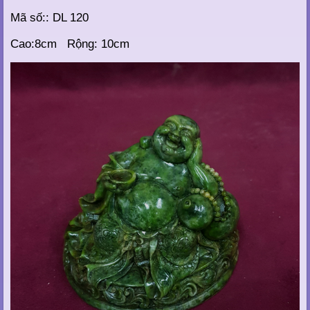
Mã số:: DL 120
Cao:8cm Rộng: 10cm