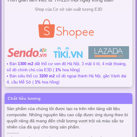
Shop của Cơ sở sản xuất tượng E3D
• Bán
1300 m2
đất thổ cư ven đô Hà Nội, 3 mặt ô tô, 4 mặt thoáng,
sổ đỏ chính chủ của E3D (
1%
hoa hồng)
• Bán siêu thổ cư
3200 m2
sổ đỏ ngoại thành Hà Nội, gần Vành đai
4, cầu Mễ Sở (
1%
hoa hồng)
Chất liệu tượng
Sản phẩm của chúng tôi được tạo ra trên nền tảng vật liệu
composite. Những nguyên liệu cao cấp được ứng dụng theo bí
quyết riêng đã mang đến chất lượng vượt trội và màu sắc tự
nhiên của đá quý cho từng sản phẩm.
----------