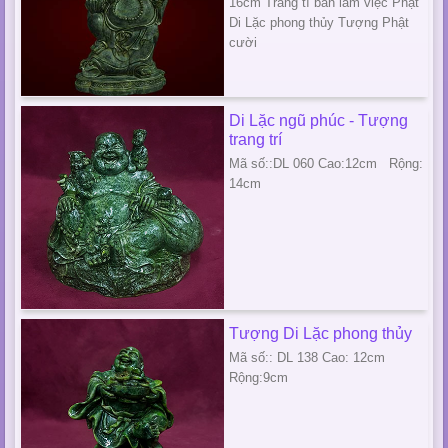
16cm Trang tí bàn làm việc Phật
Di Lặc phong thủy Tượng Phật
cười
Di Lặc ngũ phúc - Tượng
trang trí
Mã số::DL 060 Cao:12cm Rộng:
14cm
Tượng Di Lặc phong thủy
Mã số:: DL 138 Cao: 12cm
Rộng:9cm