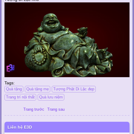
Tags:
Quà tặng
Quà tặng mẹ
Tượng Phật Di Lặc đẹp
Trang trí nội thất
Quà lưu niệm
Trang trước
Trang sau
Liên hệ E3D