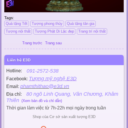
Tags:
Quà tặng Tết
Tượng phong thủy
Quà tặng tân gia
Tượng nội thất
Tượng Phật Di Lặc đẹp
Trang trí nội thất
Trang trước
Trang sau
Liên hệ E3D
091-2572-538
Hotline:
Tượng mỹ nghệ E3D
Facebook:
phamthithao@e3d.vn
Email:
80 ngõ Linh Quang, Văn Chương, Khâm
Địa chỉ:
Thiên
(Xem bản đồ và chỉ dẫn)
Thời gian làm việc từ 7h-22h mọi ngày trong tuần
Shop của Cơ sở sản xuất tượng E3D