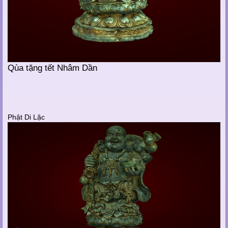
Qùa tặng tết Nhâm Dần
Phật Di Lặc