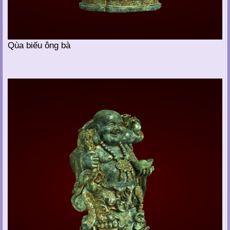
Qùa biếu ông bà