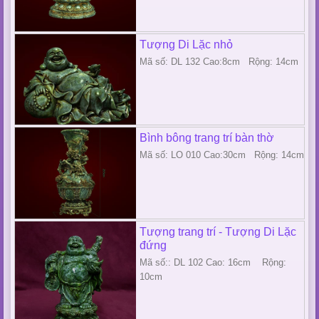
Tượng Di Lặc nhỏ
Mã số: DL 132 Cao:8cm Rộng: 14cm
Bình bông trang trí bàn thờ
Mã số: LO 010 Cao:30cm Rộng: 14cm
Tượng trang trí - Tượng Di Lặc
đứng
Mã số:: DL 102 Cao: 16cm Rộng:
10cm