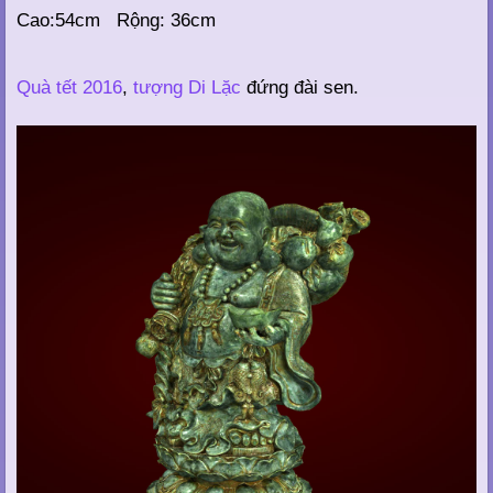
Cao:54cm Rộng: 36cm
Quà tết 2016
,
tượng Di Lặc
đứng đài sen.