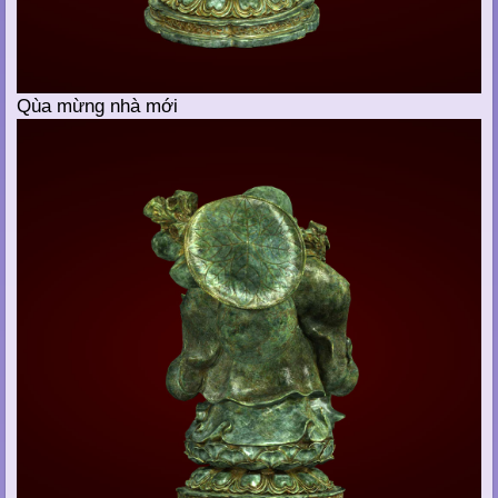
Qùa mừng nhà mới