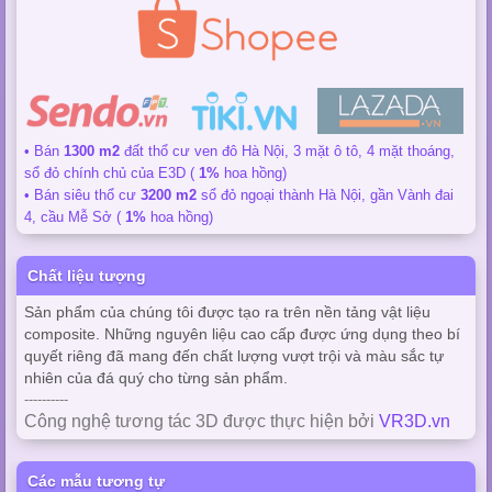
• Bán
1300 m2
đất thổ cư ven đô Hà Nội, 3 mặt ô tô, 4 mặt thoáng,
sổ đỏ chính chủ của E3D (
1%
hoa hồng)
• Bán siêu thổ cư
3200 m2
sổ đỏ ngoại thành Hà Nội, gần Vành đai
4, cầu Mễ Sở (
1%
hoa hồng)
Chất liệu tượng
Sản phẩm của chúng tôi được tạo ra trên nền tảng vật liệu
composite. Những nguyên liệu cao cấp được ứng dụng theo bí
quyết riêng đã mang đến chất lượng vượt trội và màu sắc tự
nhiên của đá quý cho từng sản phẩm.
----------
Công nghệ tương tác 3D được thực hiện bởi
VR3D.vn
Các mẫu tương tự