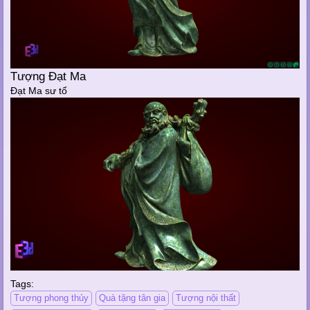
Tượng Đạt Ma
Đạt Ma sư tổ
Tags:
Tượng phong thủy
Quà tặng tân gia
Tượng nội thất