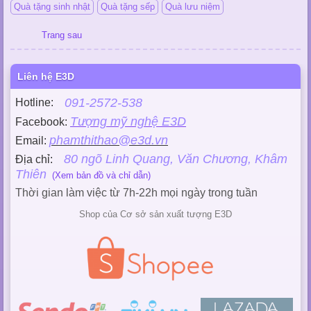
Quà tặng sinh nhật
Quà tặng sếp
Quà lưu niệm
Trang sau
Liên hệ E3D
091-2572-538
Hotline:
Tượng mỹ nghệ E3D
Facebook:
phamthithao@e3d.vn
Email:
80 ngõ Linh Quang, Văn Chương, Khâm
Địa chỉ:
Thiên
(Xem bản đồ và chỉ dẫn)
Thời gian làm việc từ 7h-22h mọi ngày trong tuần
Shop của Cơ sở sản xuất tượng E3D