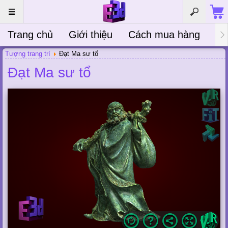
Trang chủ
Giới thiệu
Cách mua hàng
Bà
Tượng trang trí
Đạt Ma sư tổ
Đạt Ma sư tổ