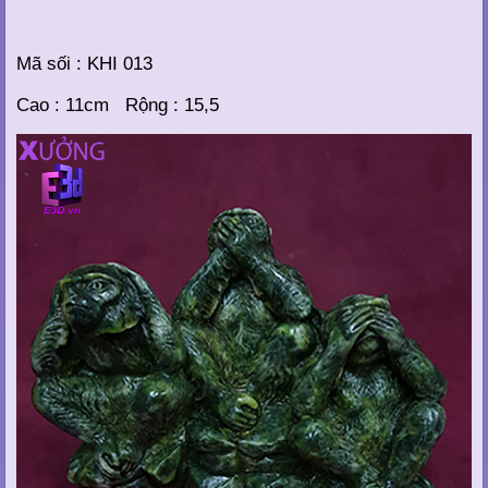
Mã sối : KHI 013
Cao : 11cm Rộng : 15,5