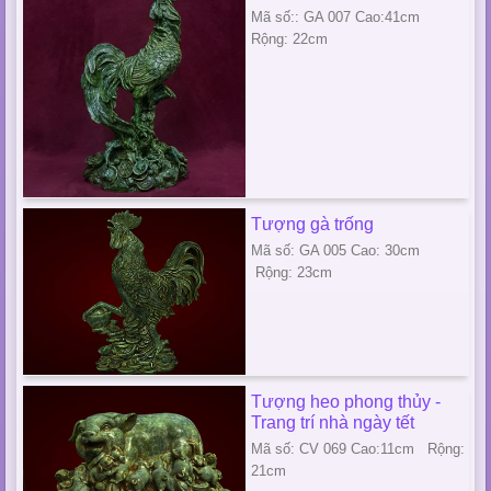
Mã số:: GA 007 Cao:41cm
Rộng: 22cm
Tượng gà trống
Mã số: GA 005 Cao: 30cm
Rộng: 23cm
Tượng heo phong thủy -
Trang trí nhà ngày tết
Mã số: CV 069 Cao:11cm Rộng:
21cm