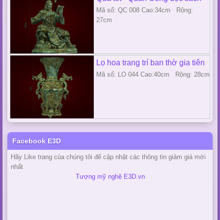
Mã số: QC 008 Cao:34cm Rộng:
27cm
Lọ hoa trang trí ban thờ gia tiên
Mã số: LO 044 Cao:40cm Rộng: 28cm
Facebook E3D
Hãy Like trang của chúng tôi để cập nhật các thông tin giảm giá mới
nhất
Tượng mỹ nghệ E3D.vn