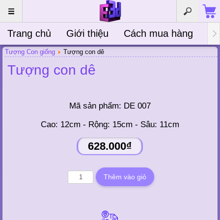
Trang chủ
Giới thiệu
Cách mua hàng
Bà
Tượng Con giống
Tượng con dê
Tượng con dê
Mã sản phẩm:
DE 007
Cao: 12cm - Rộng: 15cm - Sâu: 11cm
628.000₫