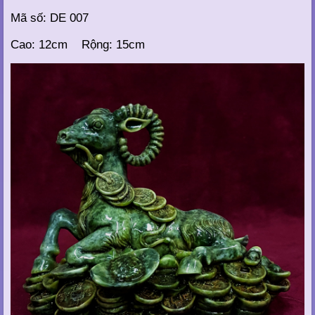
Mã số: DE 007
Cao: 12cm Rộng: 15cm