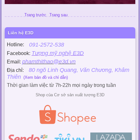
Trang trước
Trang sau
Liên hệ E3D
091-2572-538
Hotline:
Tượng mỹ nghệ E3D
Facebook:
phamthithao@e3d.vn
Email:
80 ngõ Linh Quang, Văn Chương, Khâm
Địa chỉ:
Thiên
(Xem bản đồ và chỉ dẫn)
Thời gian làm việc từ 7h-22h mọi ngày trong tuần
Shop của Cơ sở sản xuất tượng E3D