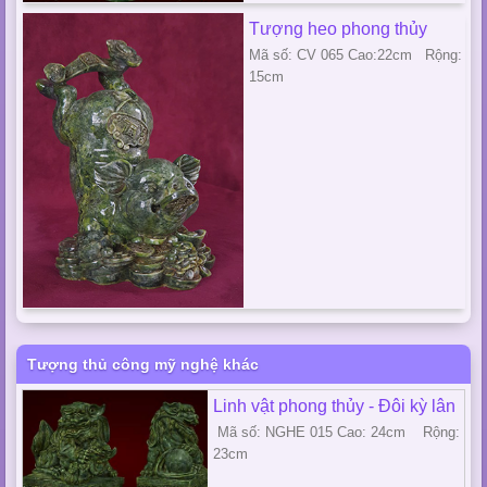
Tượng heo phong thủy
Mã số: CV 065 Cao:22cm Rộng:
15cm
Tượng thủ công mỹ nghệ khác
Linh vật phong thủy - Đôi kỳ lân
Mã số: NGHE 015 Cao: 24cm Rộng:
23cm