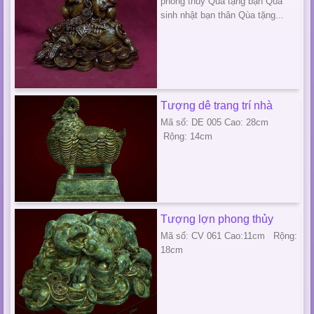
phong thủy Qùa tặng bạn Qùa
sinh nhật bạn thân Qùa tặng...
Tượng dê trang trí nhà
Mã số: DE 005 Cao: 28cm
Rộng: 14cm
Tượng lợn phong thủy
Mã số: CV 061 Cao:11cm Rộng:
18cm