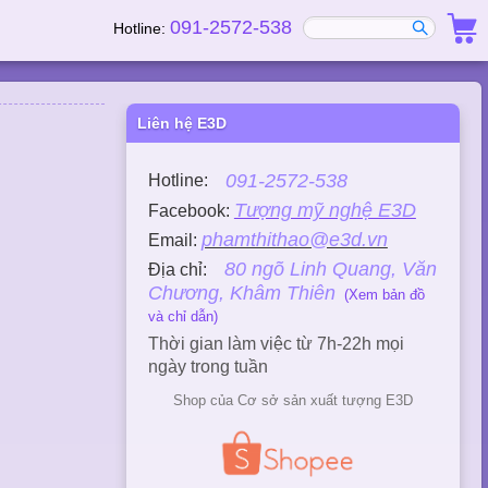
091-2572-538
Hotline:
Liên hệ E3D
091-2572-538
Hotline:
Tượng mỹ nghệ E3D
Facebook:
phamthithao@e3d.vn
Email:
80 ngõ Linh Quang, Văn
Địa chỉ:
Chương, Khâm Thiên
(Xem bản đồ
và chỉ dẫn)
Thời gian làm việc từ 7h-22h mọi
ngày trong tuần
Shop của Cơ sở sản xuất tượng E3D