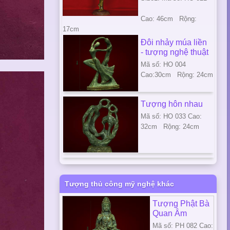
Cao: 46cm Rộng:
17cm
Đôi nhảy múa liền
- tượng nghệ thuật
Mã số: HO 004
Cao:30cm Rộng: 24cm
Tượng hôn nhau
Mã số: HO 033 Cao:
32cm Rộng: 24cm
Tượng thủ công mỹ nghệ khác
Tượng Phật Bà
Quan Âm
Mã số: PH 082 Cao: