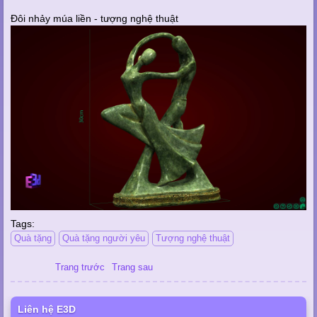
Đôi nhảy múa liền - tượng nghệ thuật
Tags:
Quà tặng
Quà tặng người yêu
Tượng nghệ thuật
Trang trước
Trang sau
Liên hệ E3D