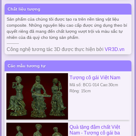
Chất liệu tượng
Sản phẩm của chúng tôi được tạo ra trên nền tảng vật liệu
composite. Những nguyên liệu cao cấp được ứng dụng theo bí
quyết riêng đã mang đến chất lượng vượt trội và màu sắc tự
nhiên của đá quý cho từng sản phẩm.
----------
Công nghệ tương tác 3D được thực hiện bởi
VR3D.vn
Các mẫu tương tự
Tượng cô gái Việt Nam
Mã số: BCG 014 Cao:30cm
Rộng: 15cm
Quà tặng đậm chất Việt
Nam - Tượng cô gái ba