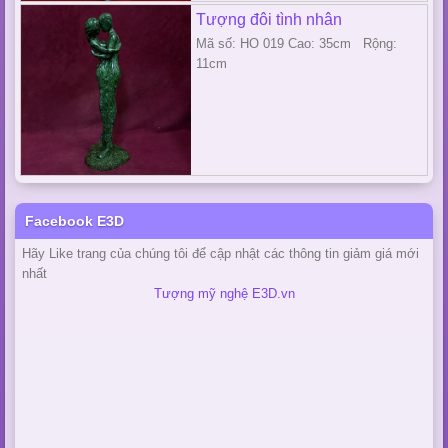
Tượng đôi tình nhân
Mã số: HO 019 Cao: 35cm Rộng:
11cm
Facebook E3D
Hãy Like trang của chúng tôi để cập nhật các thông tin giảm giá mới
nhất
Tượng mỹ nghệ E3D.vn