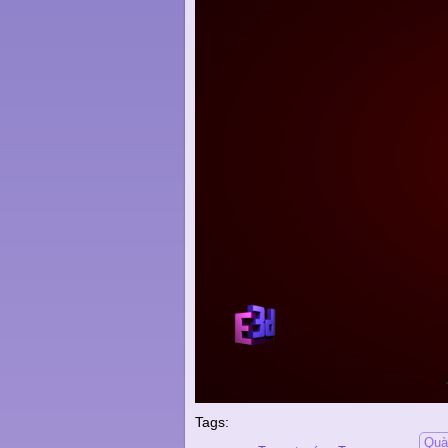
Tags:
Quà