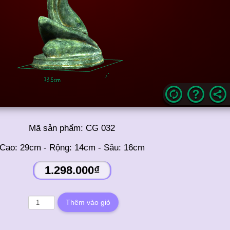
Mã sản phẩm:
CG 032
Cao: 29cm - Rộng: 14cm - Sâu: 16cm
1.298.000₫