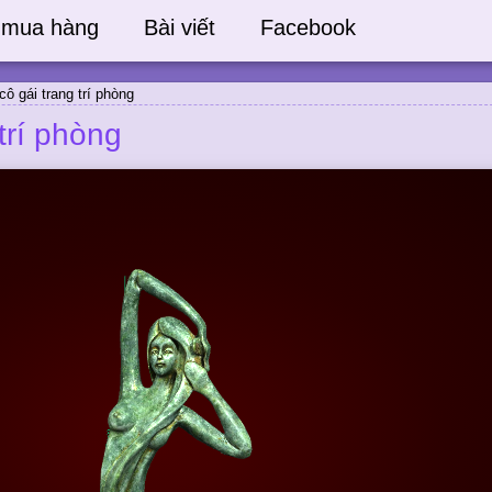
 mua hàng
Bài viết
Facebook
ô gái trang trí phòng
trí phòng