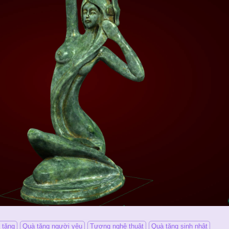
 tặng
Quà tặng người yêu
Tượng nghệ thuật
Quà tặng sinh nhật