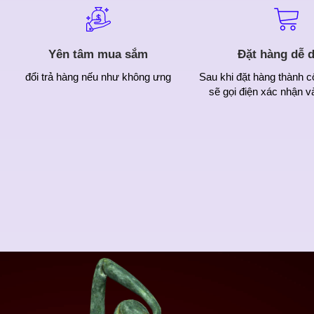
Yên tâm mua sắm
Đặt hàng dễ 
đổi trả hàng nếu như không ưng
Sau khi đặt hàng thành c
sẽ gọi điện xác nhận v