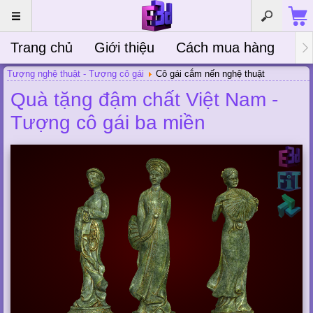
Trang chủ
Giới thiệu
Cách mua hàng
Bà
Tượng nghệ thuật - Tượng cô gái
Cô gái cắm nến nghệ thuật
Quà tặng đậm chất Việt Nam -
Tượng cô gái ba miền