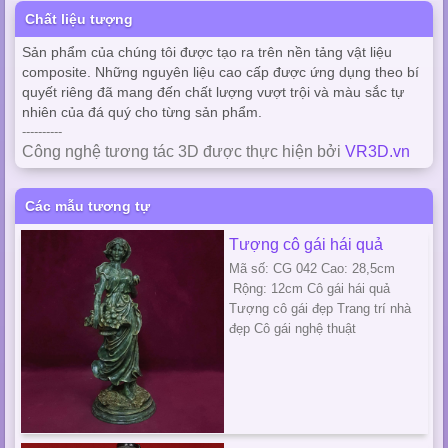
Chất liệu tượng
Sản phẩm của chúng tôi được tạo ra trên nền tảng vật liệu
composite. Những nguyên liệu cao cấp được ứng dụng theo bí
quyết riêng đã mang đến chất lượng vượt trội và màu sắc tự
nhiên của đá quý cho từng sản phẩm.
----------
Công nghệ tương tác 3D được thực hiện bởi
VR3D.vn
Các mẫu tương tự
Tượng cô gái hái quả
Mã số: CG 042 Cao: 28,5cm
Rộng: 12cm Cô gái hái quả
Tượng cô gái đẹp Trang trí nhà
đẹp Cô gái nghệ thuật