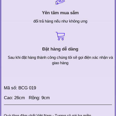
Yên tâm mua sắm
đổi trả hàng nếu như không ưng
Đặt hàng dễ dàng
Sau khi đặt hàng thành công chúng tôi sẽ gọi điện xác nhận và
giao hàng
Mã số: BCG 019
Cao: 26cm Rộng: 9cm
Quà tặng đậm chất Việt Nam - Tượng cô gái ba miền