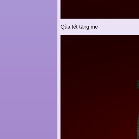
Qùa tết tặng mẹ