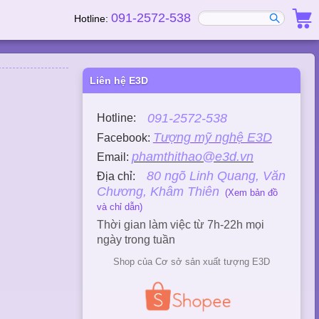
091-2572-538
Hotline:
Liên hệ E3D
091-2572-538
Hotline:
Tượng mỹ nghệ E3D
Facebook:
phamthithao@e3d.vn
Email:
80 ngõ Linh Quang, Văn
Địa chỉ:
Chương, Khâm Thiên
(Xem bản đồ
và chỉ dẫn)
Thời gian làm việc từ 7h-22h mọi
ngày trong tuần
Shop của Cơ sở sản xuất tượng E3D