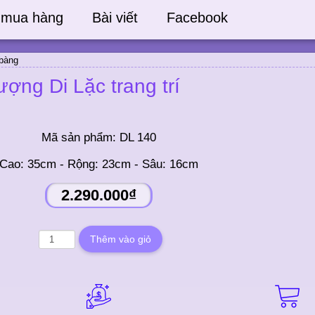
 mua hàng
Bài viết
Facebook
 bàng
ượng Di Lặc trang trí
Mã sản phẩm:
DL 140
Cao: 35cm - Rộng: 23cm - Sâu: 16cm
2.290.000₫