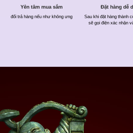
Yên tâm mua sắm
Đặt hàng dễ 
đổi trả hàng nếu như không ưng
Sau khi đặt hàng thành c
sẽ gọi điện xác nhận v