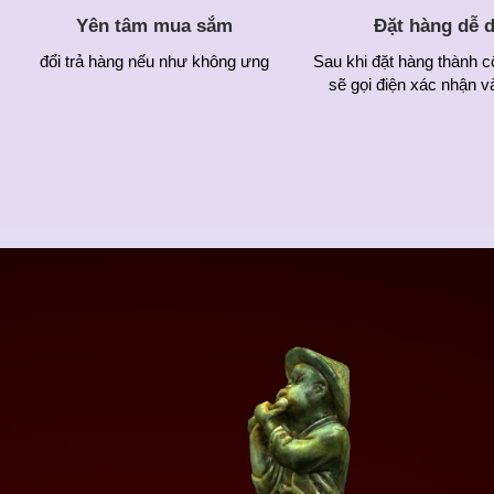
Yên tâm mua sắm
Đặt hàng dễ 
đổi trả hàng nếu như không ưng
Sau khi đặt hàng thành c
sẽ gọi điện xác nhận v