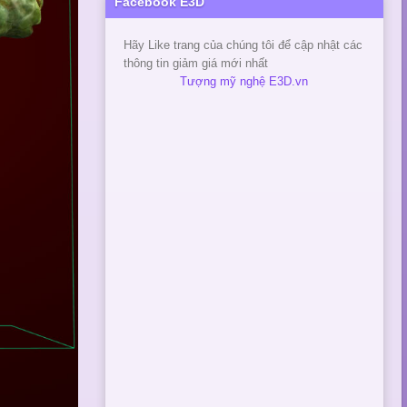
Facebook E3D
Hãy Like trang của chúng tôi để cập nhật các
thông tin giảm giá mới nhất
Tượng mỹ nghệ E3D.vn