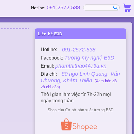
091-2572-538
Hotline:
Liên hệ E3D
091-2572-538
Hotline:
Tượng mỹ nghệ E3D
Facebook:
phamthithao@e3d.vn
Email:
80 ngõ Linh Quang, Văn
Địa chỉ:
Chương, Khâm Thiên
(Xem bản đồ
và chỉ dẫn)
Thời gian làm việc từ 7h-22h mọi
ngày trong tuần
Shop của Cơ sở sản xuất tượng E3D