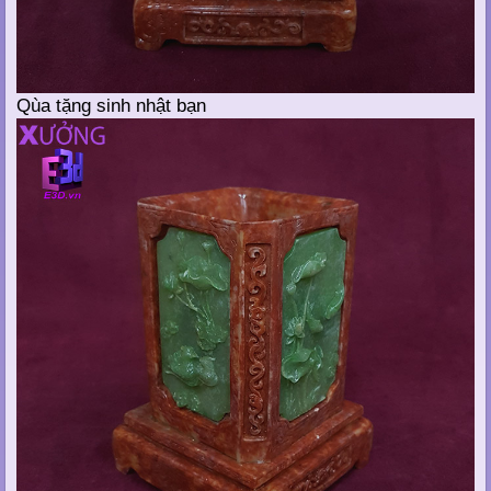
Qùa tặng sinh nhật bạn