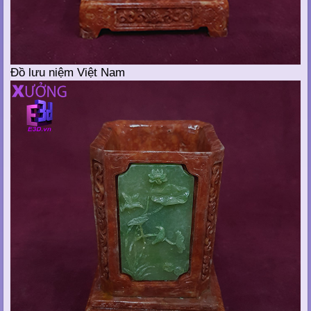
Đồ lưu niệm Việt Nam