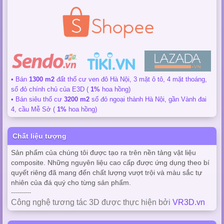
• Bán
1300 m2
đất thổ cư ven đô Hà Nội, 3 mặt ô tô, 4 mặt thoáng,
sổ đỏ chính chủ của E3D (
1%
hoa hồng)
• Bán siêu thổ cư
3200 m2
sổ đỏ ngoại thành Hà Nội, gần Vành đai
4, cầu Mễ Sở (
1%
hoa hồng)
Chất liệu tượng
Sản phẩm của chúng tôi được tạo ra trên nền tảng vật liệu
composite. Những nguyên liệu cao cấp được ứng dụng theo bí
quyết riêng đã mang đến chất lượng vượt trội và màu sắc tự
nhiên của đá quý cho từng sản phẩm.
----------
Công nghệ tương tác 3D được thực hiện bởi
VR3D.vn