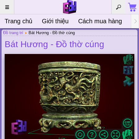
Trang chủ
Giới thiệu
Cách mua hàng
Bà
Đồ trang trí
Bát Hương - Đồ thờ cúng
Bát Hương - Đồ thờ cúng