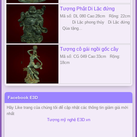
Tượng Phật Di Lặc đứng
Mã số: DL 080 Cao:28cm Rộng: 22cm
Di Lặc phong thủy Di Lặc đứng
Qùa tặng...
Tượng cô gái ngồi gốc cây
Mã số: CG 049 Cao:33cm Rộng:
18cm
Facebook E3D
Hãy Like trang của chúng tôi để cập nhật các thông tin giảm giá mới
nhất
Tượng mỹ nghệ E3D.vn