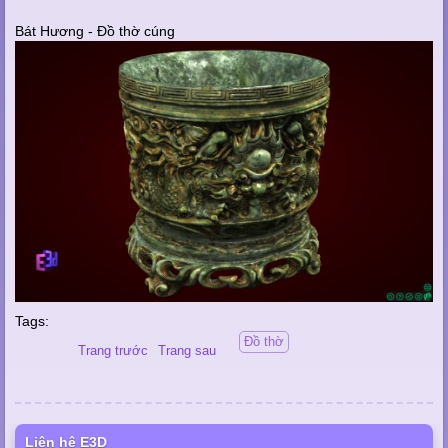
Bát Hương - Đồ thờ cúng
Tags:
Đồ thờ
Trang trước
Trang sau
Liên hệ E3D