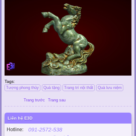
Tags:
Tượng phong thủy
Quà tặng
Trang trí nội thất
Quà lưu niệm
Trang trước
Trang sau
Liên hệ E3D
091-2572-538
Hotline: