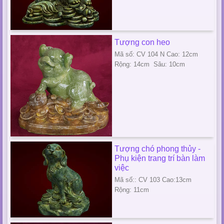
Tượng con heo
Mã số: CV 104 N Cao: 12cm
Rộng: 14cm Sâu: 10cm
Tượng chó phong thủy -
Phụ kiện trang trí bàn làm
việc
Mã số:: CV 103 Cao:13cm
Rộng: 11cm